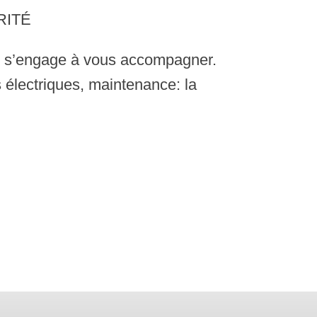
RITÉ
UZ s’engage à vous accompagner.
s électriques, maintenance: la