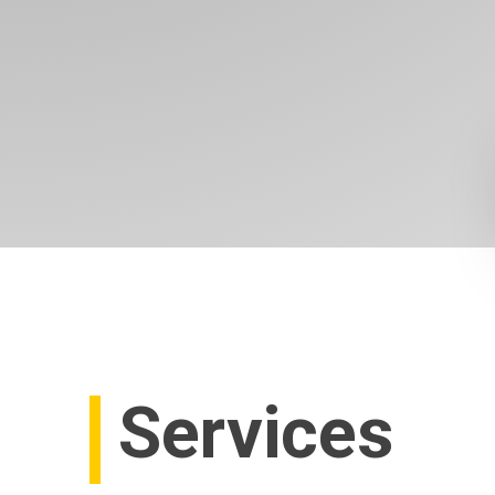
Services